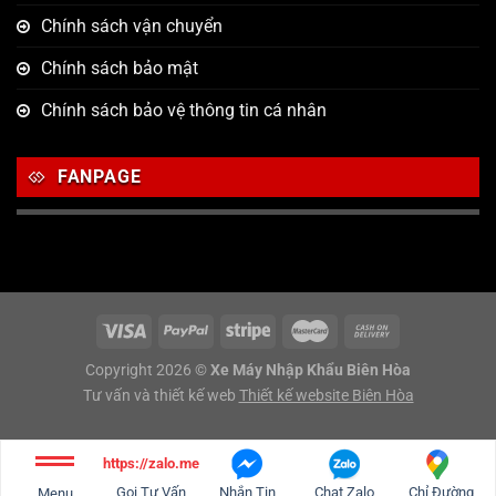
Chính sách vận chuyển
Chính sách bảo mật
Chính sách bảo vệ thông tin cá nhân
FANPAGE
Copyright 2026 ©
Xe Máy Nhập Khẩu Biên Hòa
Tư vấn và thiết kế web
Thiết kế website Biên Hòa
https://zalo.me/g/sjwsco848
Gọi Tư Vấn
Nhắn Tin
Chat Zalo
Chỉ Đường
Menu