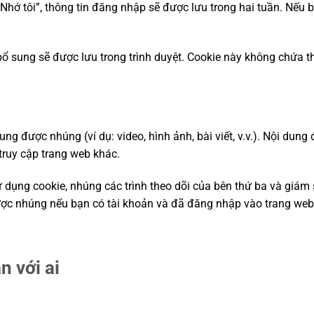
Nhớ tôi”, thông tin đăng nhập sẽ được lưu trong hai tuần. Nếu b
bổ sung sẽ được lưu trong trình duyệt. Cookie này không chứa t
ung được nhúng (ví dụ: video, hình ảnh, bài viết, v.v.). Nội du
truy cập trang web khác.
ử dụng cookie, nhúng các trình theo dõi của bên thứ ba và giám
ược nhúng nếu bạn có tài khoản và đã đăng nhập vào trang web
n với ai