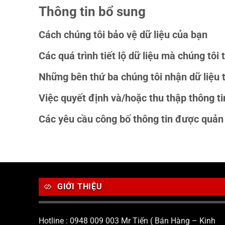
Thông tin bổ sung
Cách chúng tôi bảo vệ dữ liệu của bạn
Các quá trình tiết lộ dữ liệu mà chúng tôi 
Những bên thứ ba chúng tôi nhận dữ liệu 
Việc quyết định và/hoặc thu thập thông t
Các yêu cầu công bố thông tin được quản 
GIỚI THIỆU
Hotline : 0948 009 003 Mr Tiến ( Bán Hàng – Kinh