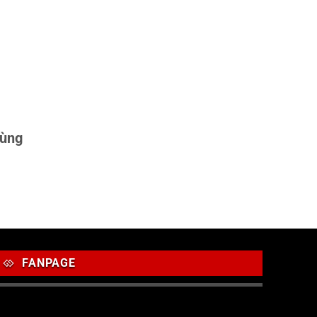
dùng
FANPAGE