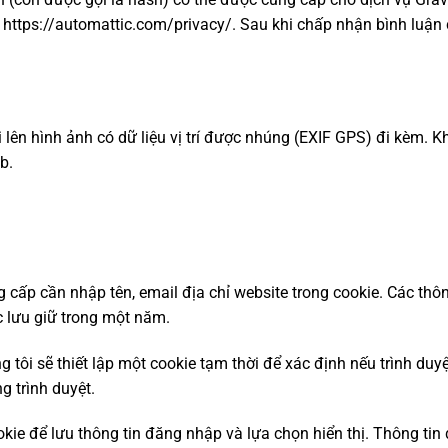
 https://automattic.com/privacy/. Sau khi chấp nhận bình luận 
i lên hình ảnh có dữ liệu vị trí được nhúng (EXIF GPS) đi kèm. K
b.
ng cấp cần nhập tên, email địa chỉ website trong cookie. Các th
c lưu giữ trong một năm.
 tôi sẽ thiết lập một cookie tạm thời để xác định nếu trình du
g trình duyệt.
okie để lưu thông tin đăng nhập và lựa chọn hiển thị. Thông tin