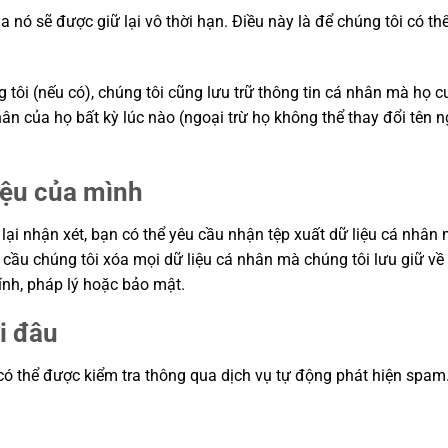
của nó sẽ được giữ lại vô thời hạn. Điều này là để chúng tôi có 
 tôi (nếu có), chúng tôi cũng lưu trữ thông tin cá nhân mà họ 
ân của họ bất kỳ lúc nào (ngoại trừ họ không thể thay đổi tên n
iệu của mình
lại nhận xét, bạn có thể yêu cầu nhận tệp xuất dữ liệu cá nhân
 cầu chúng tôi xóa mọi dữ liệu cá nhân mà chúng tôi lưu giữ về
ính, pháp lý hoặc bảo mật.
i đâu
có thể được kiểm tra thông qua dịch vụ tự động phát hiện spam