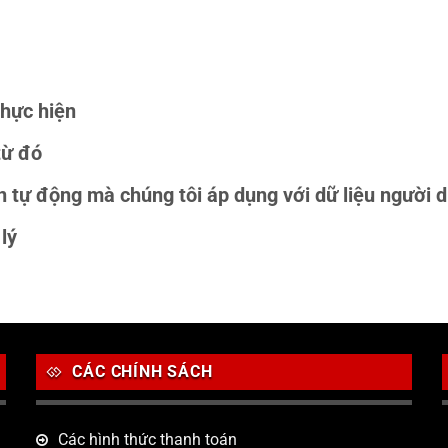
thực hiện
từ đó
in tự động mà chúng tôi áp dụng với dữ liệu người 
lý
CÁC CHÍNH SÁCH
Các hình thức thanh toán