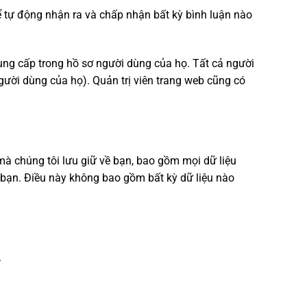
thể tự động nhận ra và chấp nhận bất kỳ bình luận nào
cung cấp trong hồ sơ người dùng của họ. Tất cả người
gười dùng của họ). Quản trị viên trang web cũng có
 mà chúng tôi lưu giữ về bạn, bao gồm mọi dữ liệu
 bạn. Điều này không bao gồm bất kỳ dữ liệu nào
.