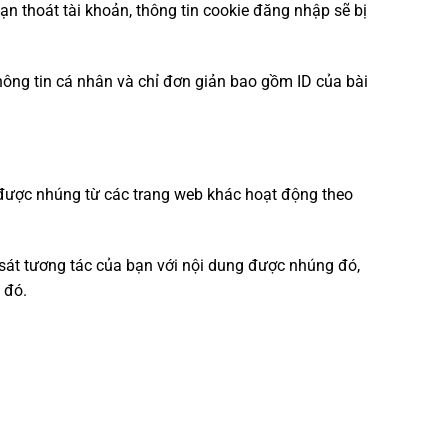
ạn thoát tài khoản, thông tin cookie đăng nhập sẽ bị
hông tin cá nhân và chỉ đơn giản bao gồm ID của bài
ng được nhúng từ các trang web khác hoạt động theo
 sát tương tác của bạn với nội dung được nhúng đó,
 đó.