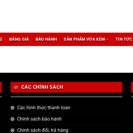
G
BẢNG GIÁ
BẢO HÀNH
SẢN PHẨM VỪA XEM
TIN TỨC
CÁC CHÍNH SÁCH
Các hình thức thanh toán
Chính sách bảo hành
Chính sách đổi, trả hàng