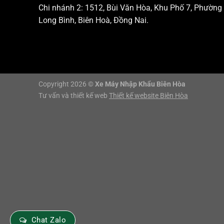
Chi nhánh 2: 1512, Bùi Văn Hòa, Khu Phố 7, Phường
Long Bình, Biên Hoà, Đồng Nai.
Copyright 2026 ©
Xe Máy Nhập Khẩu Biên Hòa
Tư vấn và thiết kế web
Thiết kế website Biên Hòa
Chat Zalo