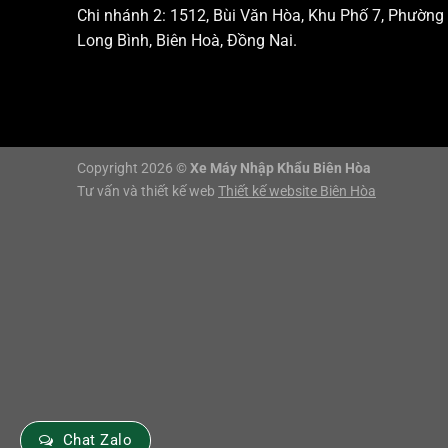
Chi nhánh 2: 1512, Bùi Văn Hòa, Khu Phố 7, Phường
Long Bình, Biên Hoà, Đồng Nai.
Copyright 2026 ©
Xe Máy Nhập Khẩu Biên Hòa
Tư vấn và thiết kế web
Thiết kế website Biên Hòa
Chat Zalo