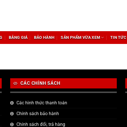
G
BẢNG GIÁ
BẢO HÀNH
SẢN PHẨM VỪA XEM
TIN TỨC
CÁC CHÍNH SÁCH
Các hình thức thanh toán
Chính sách bảo hành
Chính sách đổi, trả hàng