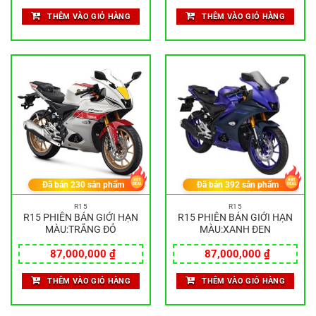
THÊM VÀO GIỎ HÀNG
THÊM VÀO GIỎ HÀNG
Đã bán
230
sản phẩm
Đã bán
392
sản phẩm
R15
R15
R15 PHIÊN BẢN GIỚI HẠN
R15 PHIÊN BẢN GIỚI HẠN
MÀU:TRẮNG ĐỎ
MÀU:XANH ĐEN
87,000,000
₫
87,000,000
₫
THÊM VÀO GIỎ HÀNG
THÊM VÀO GIỎ HÀNG