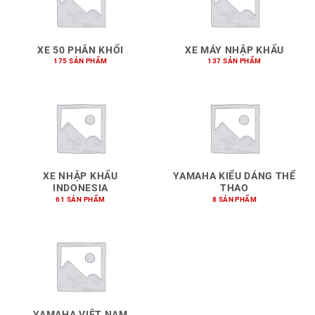
XE 50 PHÂN KHỐI
XE MÁY NHẬP KHẨU
175 SẢN PHẨM
137 SẢN PHẨM
XE NHẬP KHẨU
YAMAHA KIỂU DÁNG THỂ
INDONESIA
THAO
61 SẢN PHẨM
8 SẢN PHẨM
YAMAHA VIỆT NAM