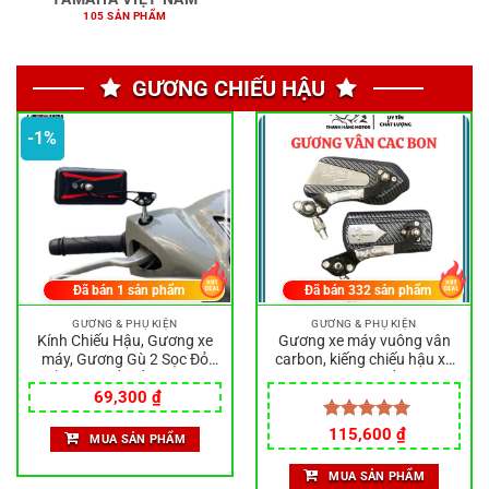
105 SẢN PHẨM
GƯƠNG CHIẾU HẬU
-1%
Đã bán
1
sản phẩm
Đã bán
332
sản phẩm
GƯƠNG & PHỤ KIỆN
GƯƠNG & PHỤ KIỆN
Kính Chiếu Hậu, Gương xe
Gương xe máy vuông vân
máy, Gương Gù 2 Sọc Đỏ
carbon, kiếng chiếu hậu xe
Lắp Cho Tất Cả Dòng Xe
máy, hàng cao cấp, tương
Giá
Giá
Máy – Chất liệu cao cấp-
thích mọi loại xe, kính chiếu
69,300
₫
gốc
hiện
Bền đẹp
hậu
là:
tại
Được xếp
115,600
₫
MUA SẢN PHẨM
70,000 ₫.
là:
hạng
5.00
69,300 ₫.
5 sao
MUA SẢN PHẨM