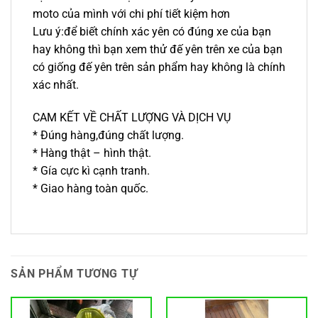
moto của mình với chi phí tiết kiệm hơn
Lưu ý:để biết chính xác yên có đúng xe của bạn
hay không thì bạn xem thử đế yên trên xe của bạn
có giống đế yên trên sản phẩm hay không là chính
xác nhất.
CAM KẾT VỀ CHẤT LƯỢNG VÀ DỊCH VỤ
* Đúng hàng,đúng chất lượng.
* Hàng thật – hình thật.
* Gía cực kì cạnh tranh.
* Giao hàng toàn quốc.
SẢN PHẨM TƯƠNG TỰ