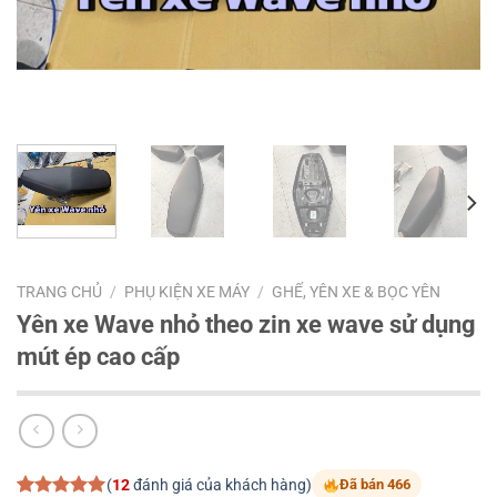
TRANG CHỦ
/
PHỤ KIỆN XE MÁY
/
GHẾ, YÊN XE & BỌC YÊN
Yên xe Wave nhỏ theo zin xe wave sử dụng
mút ép cao cấp
(
12
đánh giá của khách hàng)
Đã bán 466