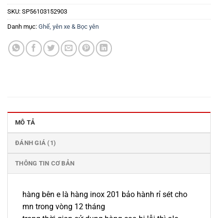
SKU:
SP56103152903
Danh mục:
Ghế, yên xe & Bọc yên
MÔ TẢ
ĐÁNH GIÁ (1)
THÔNG TIN CƠ BẢN
hàng bên e là hàng inox 201 bảo hành rỉ sét cho
mn trong vòng 12 tháng