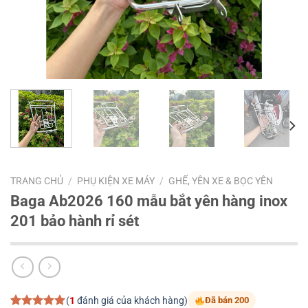
TRANG CHỦ
/
PHỤ KIỆN XE MÁY
/
GHẾ, YÊN XE & BỌC YÊN
Baga Ab2026 160 mẫu bắt yên hàng inox
201 bảo hành rỉ sét
(
1
đánh giá của khách hàng)
Đã bán 200