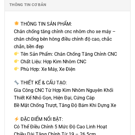
THÔNG TIN CƠ BẢN
THÔNG TIN SẢN PHẨM:
Chân chống tăng chỉnh cnc nhôm cho xe máy –
chân chống bên hông điều chỉnh độ cao, chắc
chắn, bền đẹp
Tên Sản Phẩm: Chân Chống Tăng Chỉnh CNC
Chất Liệu: Hợp Kim Nhôm CNC
Phù Hợp: Xe Máy, Xe Điện
THIẾT KẾ & CẤU TẠO:
Gia Công CNC Từ Hợp Kim Nhôm Nguyên Khối
Thiết Kế Nhỏ Gọn, Hiện Đại, Cứng Cáp
Bề Mặt Chống Trượt, Tăng Độ Bám Khi Dựng Xe
ĐẶC ĐIỂM NỔI BẬT:
Có Thể Điều Chỉnh 5 Mức Độ Cao Linh Hoạt
Chiều Dài Tăng Chỉnh Từ 19 – 26.5cm