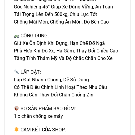
Góc Nghiêng 45° Giúp Xe Đứng Vững, An Toàn
Tải Trọng Lên Đến 500kg, Chịu Lực Tốt
Chống Mài Mòn, Chống Ăn Mòn, Độ Bền Cao
CÔNG DỤNG:
Giữ Xe Ổn Định Khi Dựng, Hạn Chế Đổ Ngã
Phù Hợp Khi Độ Xe, Hạ Gầm, Thay Đổi Chiều Cao
Tăng Tính Thẩm Mỹ Và Độ Chắc Chắn Cho Xe
LẮP ĐẶT:
Lắp Đặt Nhanh Chóng, Dễ Sử Dụng
Có Thể Điều Chỉnh Linh Hoạt Theo Nhu Cầu
Không Cần Thay Đổi Chân Chống Zin
BỘ SẢN PHẨM BAO GỒM:
1 x chân chống xe máy
CAM KẾT CỦA SHOP: