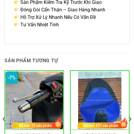
Sản Phẩm Kiểm Tra Kỹ Trước Khi Giao
Đóng Gói Cẩn Thận – Giao Hàng Nhanh
Hỗ Trợ Xử Lý Nhanh Nếu Có Vấn Đề
Tư Vấn Nhiệt Tình
SẢN PHẨM TƯƠNG TỰ
-7%
Đã bán
15
sản phẩm
Đã bán
437
sản phẩm