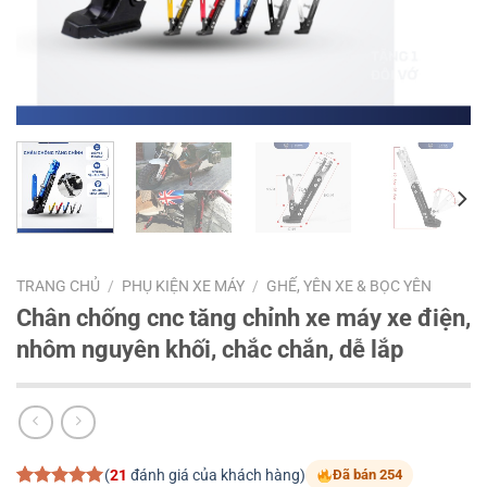
TRANG CHỦ
/
PHỤ KIỆN XE MÁY
/
GHẾ, YÊN XE & BỌC YÊN
Chân chống cnc tăng chỉnh xe máy xe điện,
nhôm nguyên khối, chắc chắn, dễ lắp
(
21
đánh giá của khách hàng)
Đã bán 254