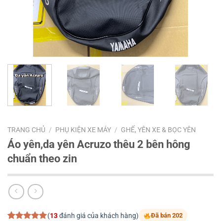
TRANG CHỦ
/
PHỤ KIỆN XE MÁY
/
GHẾ, YÊN XE & BỌC YÊN
Áo yên,da yên Acruzo thêu 2 bên hông
chuẩn theo zin
(
13
đánh giá của khách hàng)
Đã bán 202