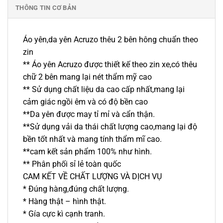
THÔNG TIN CƠ BẢN
Áo yên,da yên Acruzo thêu 2 bên hông chuẩn theo
zin
** Áo yên Acruzo được thiết kế theo zin xe,có thêu
chữ 2 bên mang lại nét thẩm mỹ cao
** Sử dụng chất liệu da cao cấp nhất,mang lại
cảm giác ngồi êm và có độ bền cao
**Da yên được may tỉ mỉ và cẩn thận.
**Sử dụng vải da thái chất lượng cao,mang lại độ
bền tốt nhất và mang tính thẩm mĩ cao.
**cam kết sản phẩm 100% như hình.
** Phân phối sỉ lẻ toàn quốc
CAM KẾT VỀ CHẤT LƯỢNG VÀ DỊCH VỤ
* Đúng hàng,đúng chất lượng.
* Hàng thật – hình thật.
* Gía cực kì cạnh tranh.