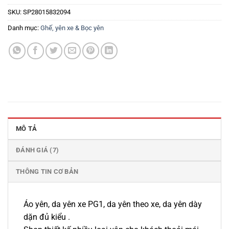
SKU:
SP28015832094
Danh mục:
Ghế, yên xe & Bọc yên
MÔ TẢ
ĐÁNH GIÁ (7)
THÔNG TIN CƠ BẢN
Áo yên, da yên xe PG1, da yên theo xe, da yên dày
dặn đủ kiểu .