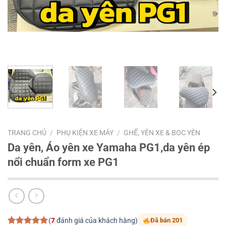
TRANG CHỦ
/
PHỤ KIỆN XE MÁY
/
GHẾ, YÊN XE & BỌC YÊN
Da yên, Áo yên xe Yamaha PG1,da yên ép
nổi chuẩn form xe PG1
(
7
đánh giá của khách hàng)
Đã bán 201