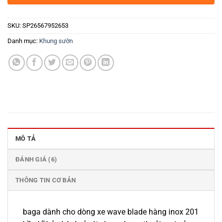
SKU:
SP26567952653
Danh mục:
Khung sườn
MÔ TẢ
ĐÁNH GIÁ (6)
THÔNG TIN CƠ BẢN
baga dành cho dòng xe wave blade hàng inox 201