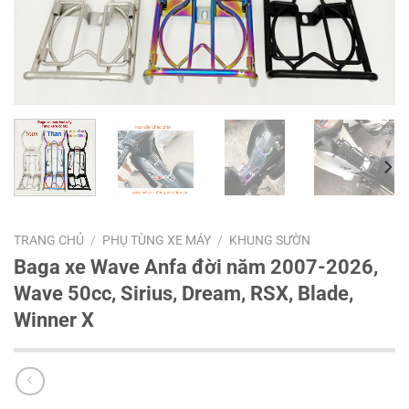
TRANG CHỦ
/
PHỤ TÙNG XE MÁY
/
KHUNG SƯỜN
Baga xe Wave Anfa đời năm 2007-2026,
Wave 50cc, Sirius, Dream, RSX, Blade,
Winner X