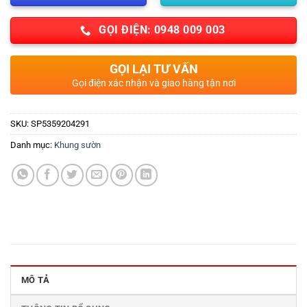
GỌI ĐIỆN: 0948 009 003
GỌI LẠI TƯ VẤN
Gọi điện xác nhận và giao hàng tận nơi
SKU:
SP5359204291
Danh mục:
Khung sườn
MÔ TẢ