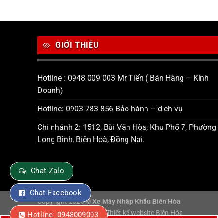
GIỚI THIỆU
Hotline : 0948 009 003 Mr Tiến ( Bán Hàng – Kinh
Doanh)
Hotline: 0903 783 856 Bảo hành – dịch vụ
Chi nhánh 2: 1512, Bùi Văn Hòa, Khu Phố 7, Phường
Long Bình, Biên Hoà, Đồng Nai.
Chat Zalo
Chat Facebook
Copyright 2026 ©
Xe Máy Nhập Khẩu Biên Hòa
Tư vấn và thiết kế web
Thiết kế website Biên Hòa
Hotline: 0948009003