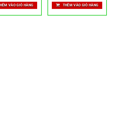
HÊM VÀO GIỎ HÀNG
THÊM VÀO GIỎ HÀNG