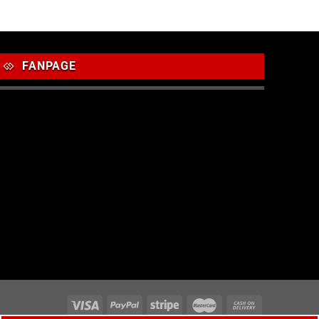
FANPAGE