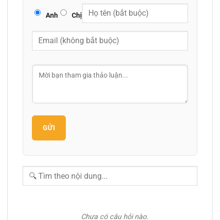
Anh
Chị
GỬI
Chưa có câu hỏi nào.