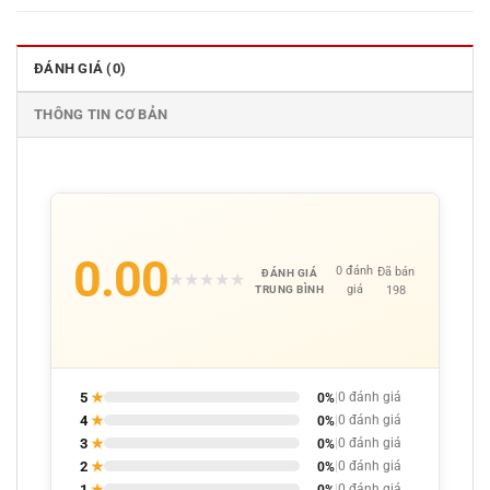
ĐÁNH GIÁ (0)
THÔNG TIN CƠ BẢN
0.00
0 đánh
Đã bán
ĐÁNH GIÁ
★
★
★
★
★
giá
198
TRUNG BÌNH
5
★
0%
|
0 đánh giá
4
★
0%
|
0 đánh giá
3
★
0%
|
0 đánh giá
2
★
0%
|
0 đánh giá
1
★
0%
|
0 đánh giá