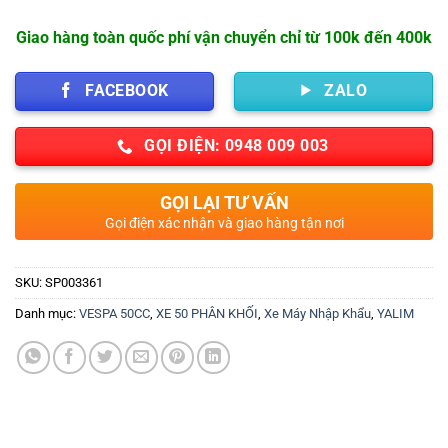
Giao hàng toàn quốc phí vận chuyển chỉ từ 100k đến 400k
FACEBOOK
ZALO
GỌI ĐIỆN: 0948 009 003
GỌI LẠI TƯ VẤN
Gọi điện xác nhận và giao hàng tận nơi
SKU:
SP003361
Danh mục:
VESPA 50CC
,
XE 50 PHÂN KHỐI
,
Xe Máy Nhập Khẩu
,
YALIM