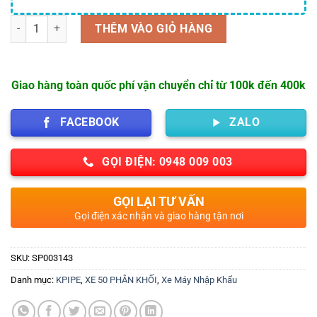
Số lượng
THÊM VÀO GIỎ HÀNG
Giao hàng toàn quốc phí vận chuyển chỉ từ 100k đến 400k
FACEBOOK
ZALO
GỌI ĐIỆN: 0948 009 003
GỌI LẠI TƯ VẤN
Gọi điện xác nhận và giao hàng tận nơi
SKU:
SP003143
Danh mục:
KPIPE
,
XE 50 PHÂN KHỐI
,
Xe Máy Nhập Khẩu