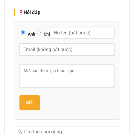
Hỏi đáp
Anh
Chị
GỬI