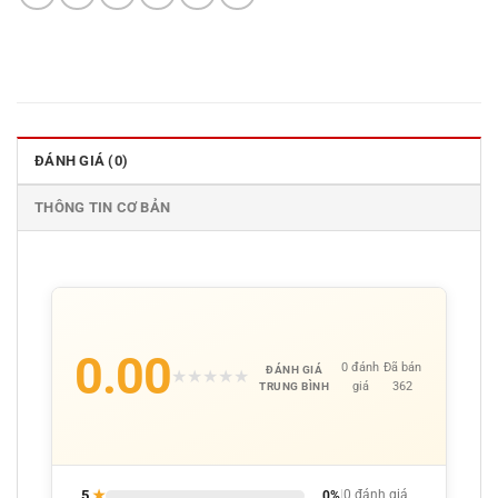
ĐÁNH GIÁ (0)
THÔNG TIN CƠ BẢN
0.00
0 đánh
Đã bán
ĐÁNH GIÁ
★
★
★
★
★
giá
362
TRUNG BÌNH
5
★
0%
|
0 đánh giá