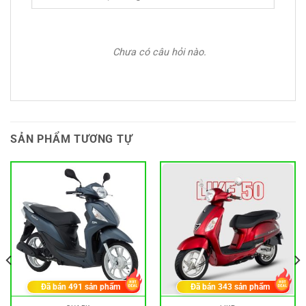
Chưa có câu hỏi nào.
SẢN PHẨM TƯƠNG TỰ
Đã bán
491
sản phẩm
Đã bán
343
sản phẩm