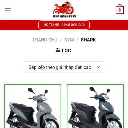
Chuyển
0
đến
nội
dung
HOTLINE: 0948 009 003
TRANG CHỦ
/
SYM
/
SHARK
LỌC