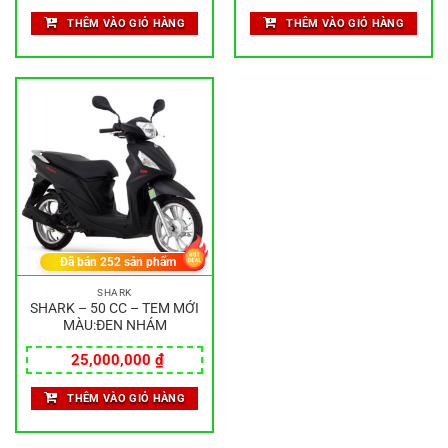
THÊM VÀO GIỎ HÀNG
THÊM VÀO GIỎ HÀNG
Đã bán
252
sản phẩm
SHARK
SHARK – 50 CC – TEM MỚI
MÀU:ĐEN NHÁM
25,000,000
₫
THÊM VÀO GIỎ HÀNG