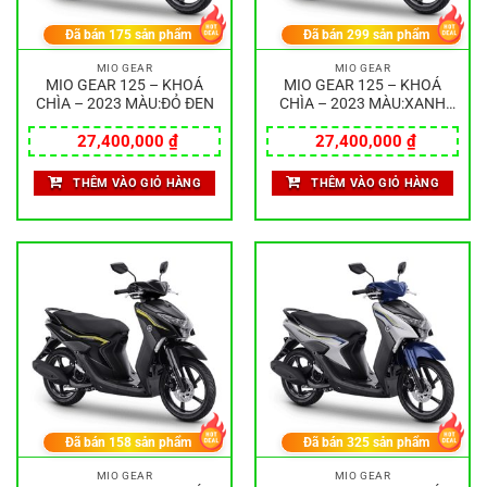
Đã bán
175
sản phẩm
Đã bán
299
sản phẩm
MIO GEAR
MIO GEAR
MIO GEAR 125 – KHOÁ
MIO GEAR 125 – KHOÁ
CHÌA – 2023 MÀU:ĐỎ ĐEN
CHÌA – 2023 MÀU:XANH
ĐEN
27,400,000
₫
27,400,000
₫
THÊM VÀO GIỎ HÀNG
THÊM VÀO GIỎ HÀNG
Đã bán
158
sản phẩm
Đã bán
325
sản phẩm
MIO GEAR
MIO GEAR