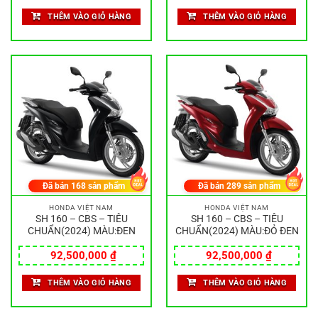
THÊM VÀO GIỎ HÀNG
THÊM VÀO GIỎ HÀNG
Đã bán
168
sản phẩm
Đã bán
289
sản phẩm
HONDA VIỆT NAM
HONDA VIỆT NAM
SH 160 – CBS – TIÊU
SH 160 – CBS – TIÊU
CHUẨN(2024) MÀU:ĐEN
CHUẨN(2024) MÀU:ĐỎ ĐEN
92,500,000
₫
92,500,000
₫
THÊM VÀO GIỎ HÀNG
THÊM VÀO GIỎ HÀNG