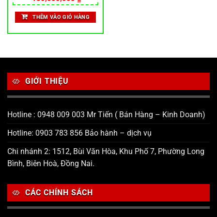
THÊM VÀO GIỎ HÀNG
GIỚI THIỆU
Hotline : 0948 009 003 Mr Tiến ( Bán Hàng – Kinh Doanh)
Hotline: 0903 783 856 Bảo hành – dịch vụ
Chi nhánh 2: 1512, Bùi Văn Hòa, Khu Phố 7, Phường Long
Bình, Biên Hoà, Đồng Nai.
CÁC CHÍNH SÁCH