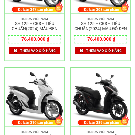
Đã bán
347
sản phẩm
Đã bán
308
sản phẩm
HONDA VIỆT NAM
HONDA VIỆT NAM
SH 125 – CBS – TIÊU
SH 125 – CBS – TIÊU
CHUẨN(2024) MÀU:ĐEN
CHUẨN(2024) MÀU:ĐỎ ĐEN
76,400,000
₫
76,400,000
₫
THÊM VÀO GIỎ HÀNG
THÊM VÀO GIỎ HÀNG
Đã bán
310
sản phẩm
Đã bán
389
sản phẩm
HONDA VIỆT NAM
HONDA VIỆT NAM