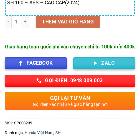
SH 160 – ABS – CAO CẤP(2024)
Số lượng
THÊM VÀO GIỎ HÀNG
Giao hàng toàn quốc phí vận chuyển chỉ từ 100k đến 400k
FACEBOOK
ZALO
GỌI ĐIỆN: 0948 009 003
GỌI LẠI TƯ VẤN
Gọi điện xác nhận và giao hàng tận nơi
SKU:
SP003239
Danh mục:
Honda Việt Nam
,
SH