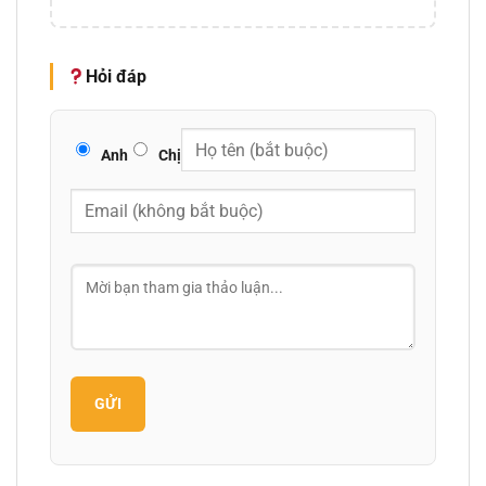
Hỏi đáp
Anh
Chị
GỬI