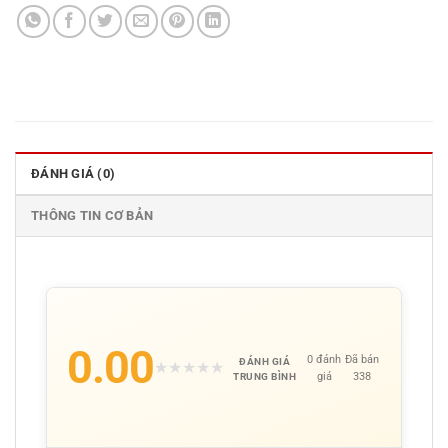
ĐÁNH GIÁ (0)
THÔNG TIN CƠ BẢN
0.00
0 đánh
Đã bán
ĐÁNH GIÁ
★
★
★
★
★
giá
338
TRUNG BÌNH