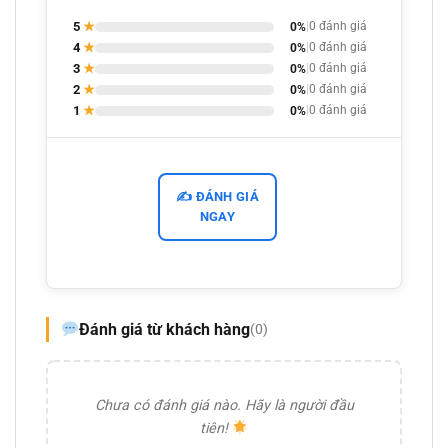
5
★
0%
|
0 đánh giá
4
★
0%
|
0 đánh giá
3
★
0%
|
0 đánh giá
2
★
0%
|
0 đánh giá
1
★
0%
|
0 đánh giá
✍️ ĐÁNH GIÁ
NGAY
Đánh giá từ khách hàng
(0)
Chưa có đánh giá nào. Hãy là người đầu
tiên!