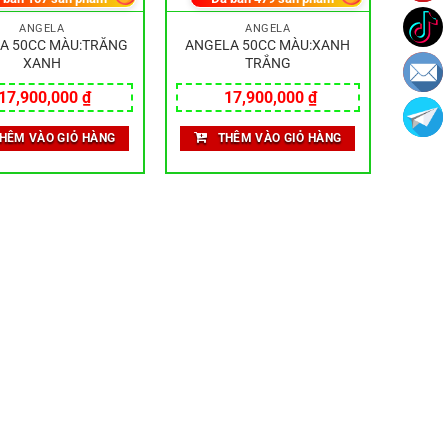
ANGELA
ANGELA
A 50CC MÀU:TRẮNG
ANGELA 50CC MÀU:XANH
XANH
TRẮNG
17,900,000
₫
17,900,000
₫
HÊM VÀO GIỎ HÀNG
THÊM VÀO GIỎ HÀNG