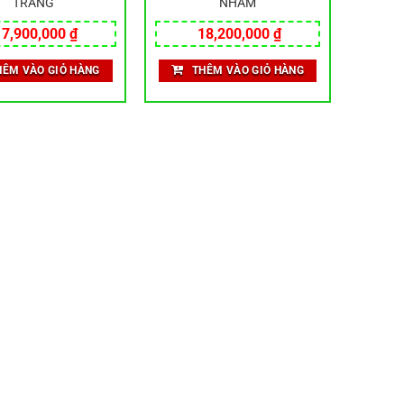
TRẮNG
NHÁM
17,900,000
₫
18,200,000
₫
HÊM VÀO GIỎ HÀNG
THÊM VÀO GIỎ HÀNG