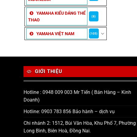
YAMAHA KIỂU DÁNG THỂ
(8)
THAO
YAMAHA VIỆT NAM
(105)
GIỚI THIỆU
Hotline : 0948 009 003 Mr Tiến ( Bán Hàng – Kinh
Doanh)
Hotline: 0903 783 856 Bảo hành – dịch vụ
Chi nhánh 2: 1512, Bùi Văn Hòa, Khu Phố 7, Phường
Long Bình, Biên Hoà, Đồng Nai.