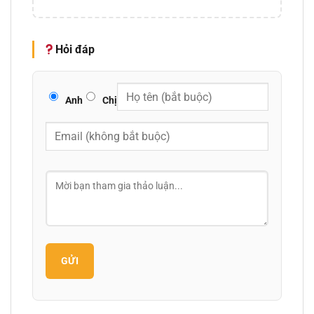
Hỏi đáp
Anh
Chị
GỬI