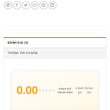
ĐÁNH GIÁ (0)
THÔNG TIN CƠ BẢN
0.00
0 đánh
Đã bán
ĐÁNH GIÁ
★
★
★
★
★
giá
266
TRUNG BÌNH