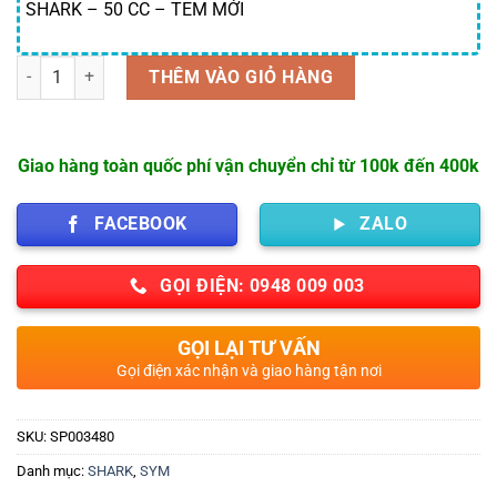
SHARK – 50 CC – TEM MỚI
Số lượng
THÊM VÀO GIỎ HÀNG
Giao hàng toàn quốc phí vận chuyển chỉ từ 100k đến 400k
FACEBOOK
ZALO
GỌI ĐIỆN: 0948 009 003
GỌI LẠI TƯ VẤN
Gọi điện xác nhận và giao hàng tận nơi
SKU:
SP003480
Danh mục:
SHARK
,
SYM