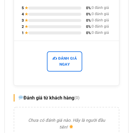
5
★
0%
|
0 đánh giá
4
★
0%
|
0 đánh giá
3
★
0%
|
0 đánh giá
2
★
0%
|
0 đánh giá
1
★
0%
|
0 đánh giá
✍️ ĐÁNH GIÁ
NGAY
Đánh giá từ khách hàng
(0)
Chưa có đánh giá nào. Hãy là người đầu
tiên!