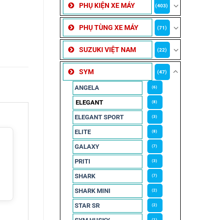
PHỤ KIỆN XE MÁY
(403)
PHỤ TÙNG XE MÁY
(71)
SUZUKI VIỆT NAM
(22)
SYM
(47)
ANGELA
(6)
ELEGANT
(8)
ELEGANT SPORT
(3)
ELITE
(8)
GALAXY
(7)
PRITI
(3)
SHARK
(7)
SHARK MINI
(2)
STAR SR
(2)
(1)