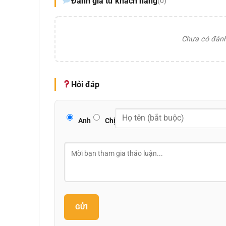
Đánh giá từ khách hàng
(0)
Chưa có đánh 
Hỏi đáp
Anh
Chị
GỬI