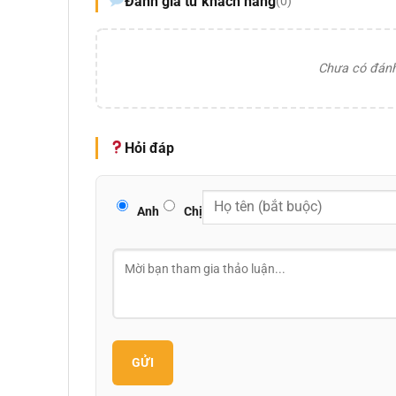
Đánh giá từ khách hàng
(0)
Chưa có đánh 
Hỏi đáp
Anh
Chị
GỬI