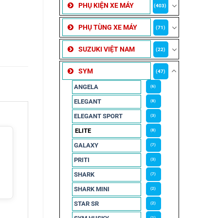
PHỤ KIỆN XE MÁY
(403)
PHỤ TÙNG XE MÁY
(71)
SUZUKI VIỆT NAM
(22)
SYM
(47)
ANGELA
(6)
ELEGANT
(8)
ELEGANT SPORT
(3)
ELITE
(8)
GALAXY
(7)
PRITI
(3)
SHARK
(7)
SHARK MINI
(2)
STAR SR
(2)
(1)