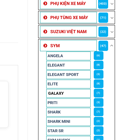
PHỤ KIỆN XE MÁY
(403)
PHỤ TÙNG XE MÁY
(71)
SUZUKI VIỆT NAM
(22)
SYM
(47)
ANGELA
(6)
ELEGANT
(8)
ELEGANT SPORT
(3)
ELITE
(8)
GALAXY
(7)
PRITI
(3)
SHARK
(7)
SHARK MINI
(2)
STAR SR
(2)
(1)