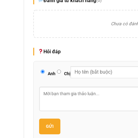
Đánh giá từ khách hàng
(0)
Chưa có đánh 
Hỏi đáp
Anh
Chị
GỬI