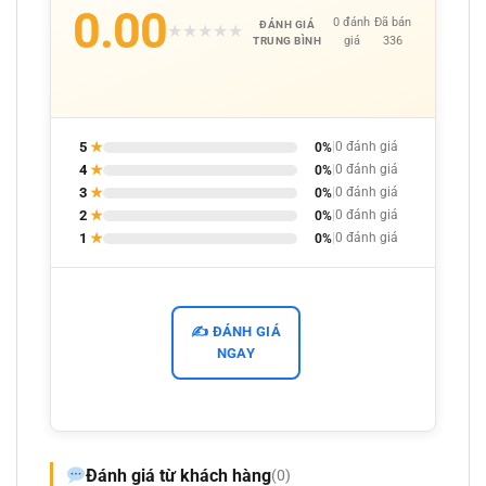
0.00
0 đánh
Đã bán
ĐÁNH GIÁ
★
★
★
★
★
giá
336
TRUNG BÌNH
5
★
0%
|
0 đánh giá
4
★
0%
|
0 đánh giá
3
★
0%
|
0 đánh giá
2
★
0%
|
0 đánh giá
1
★
0%
|
0 đánh giá
✍️ ĐÁNH GIÁ
NGAY
Đánh giá từ khách hàng
(0)