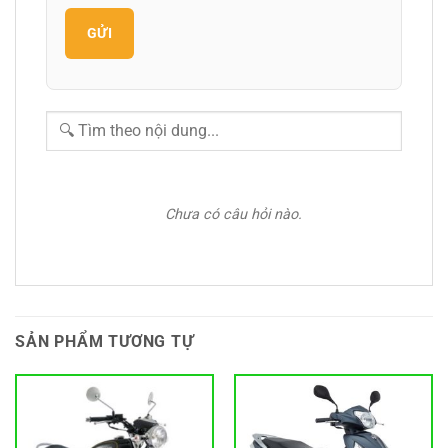
GỬI
Chưa có câu hỏi nào.
SẢN PHẨM TƯƠNG TỰ