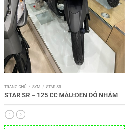
TRANG CHỦ
/
SYM
/
STAR SR
STAR SR – 125 CC MÀU:ĐEN ĐỎ NHÁM