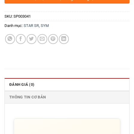
SKU:
SP003041
Danh mục:
STAR SR
,
SYM
ĐÁNH GIÁ (0)
THÔNG TIN CƠ BẢN