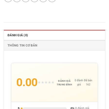
ĐÁNH GIÁ (0)
THÔNG TIN CƠ BẢN
0.00
0 đánh
Đã bán
ĐÁNH GIÁ
★
★
★
★
★
giá
162
TRUNG BÌNH
5
★
0%
|
0 đánh giá