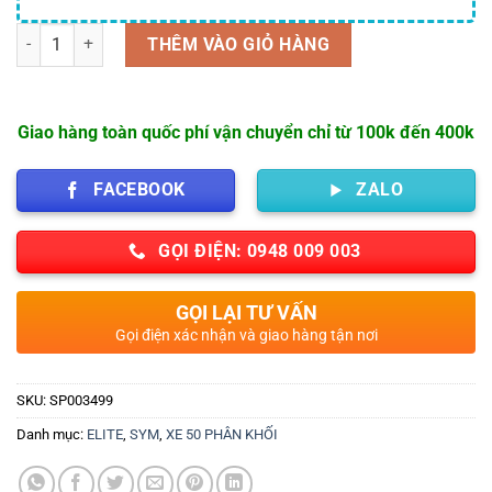
Số lượng
THÊM VÀO GIỎ HÀNG
Giao hàng toàn quốc phí vận chuyển chỉ từ 100k đến 400k
FACEBOOK
ZALO
GỌI ĐIỆN: 0948 009 003
GỌI LẠI TƯ VẤN
Gọi điện xác nhận và giao hàng tận nơi
SKU:
SP003499
Danh mục:
ELITE
,
SYM
,
XE 50 PHÂN KHỐI