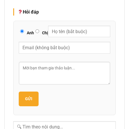
Hỏi đáp
Anh
Chị
GỬI