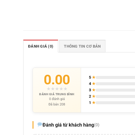
ĐÁNH GIÁ (0)
THÔNG TIN CƠ BẢN
0.00
5
★
4
★
★
★
★
★
★
3
★
ĐÁNH GIÁ TRUNG BÌNH
2
★
0 đánh giá
1
★
Đã bán 208
Đánh giá từ khách hàng
(0)