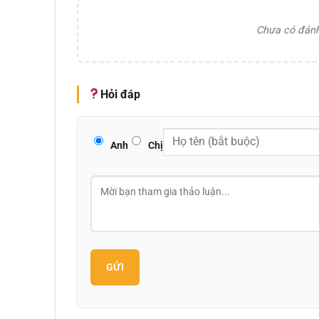
Chưa có đánh 
Hỏi đáp
Anh
Chị
GỬI