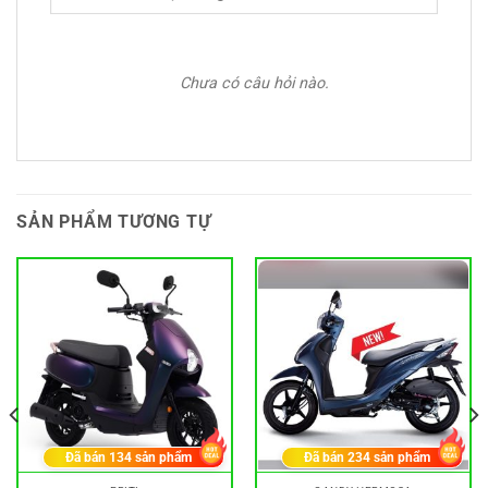
Chưa có câu hỏi nào.
SẢN PHẨM TƯƠNG TỰ
Đã bán
134
sản phẩm
Đã bán
234
sản phẩm