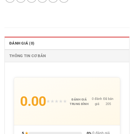
ĐÁNH GIÁ (0)
THÔNG TIN CƠ BẢN
0.00
0 đánh
Đã bán
ĐÁNH GIÁ
★
★
★
★
★
giá
205
TRUNG BÌNH
5
★
0%
|
0 đánh giá