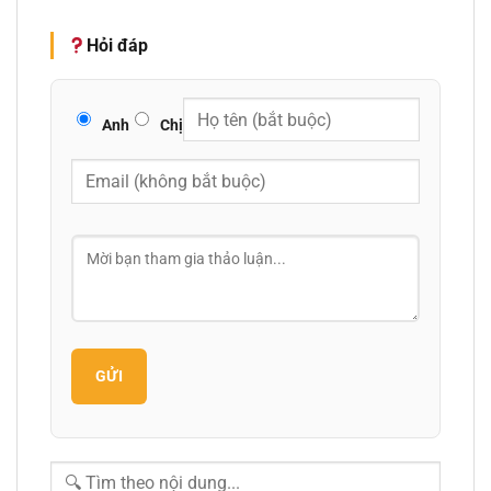
Hỏi đáp
Anh
Chị
GỬI