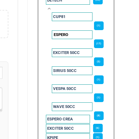
DETECH
CUP81
(1)
ESPERO
(17)
EXCITER 50CC
(5)
SIRIUS 50CC
(1)
VESPA 50CC
(1)
WAVE 50CC
(8)
ESPERO CREA
EXCITER 50CC
(6)
KPIPE
(1)