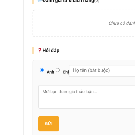
Đánh giá từ khách hàng
(0)
Chưa có đánh 
Hỏi đáp
Anh
Chị
GỬI