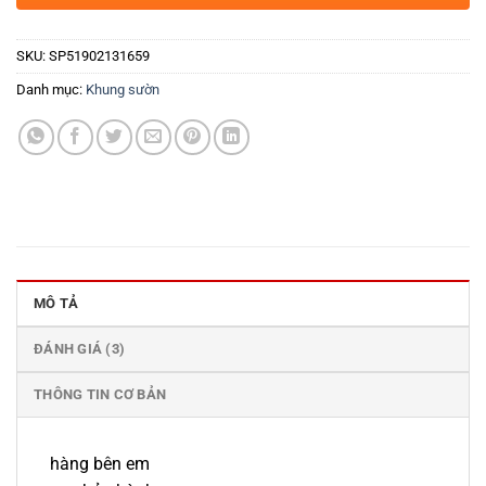
SKU:
SP51902131659
Danh mục:
Khung sườn
MÔ TẢ
ĐÁNH GIÁ (3)
THÔNG TIN CƠ BẢN
hàng bên em