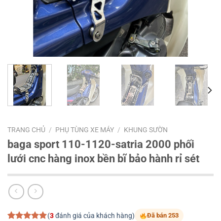
TRANG CHỦ
/
PHỤ TÙNG XE MÁY
/
KHUNG SƯỜN
baga sport 110-1120-satria 2000 phối
lưới cnc hàng inox bền bĩ bảo hành rỉ sét
(
3
đánh giá của khách hàng)
Đã bán 253