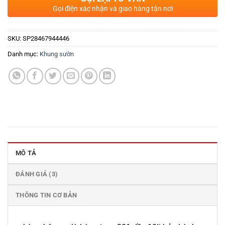
Gọi điện xác nhận và giao hàng tận nơi
SKU:
SP28467944446
Danh mục:
Khung sườn
MÔ TẢ
ĐÁNH GIÁ (3)
THÔNG TIN CƠ BẢN