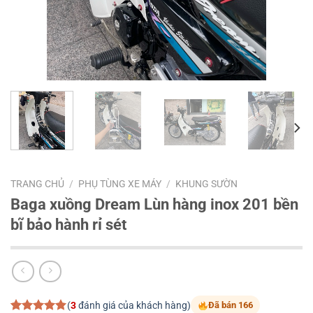
TRANG CHỦ
/
PHỤ TÙNG XE MÁY
/
KHUNG SƯỜN
Baga xuồng Dream Lùn hàng inox 201 bền
bĩ bảo hành rỉ sét
(
3
đánh giá của khách hàng)
Đã bán 166