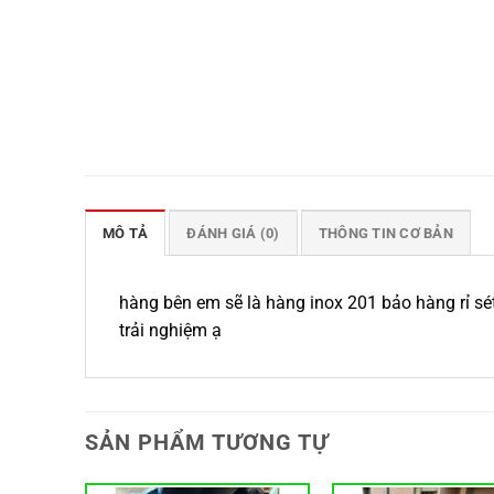
MÔ TẢ
ĐÁNH GIÁ (0)
THÔNG TIN CƠ BẢN
hàng bên em sẽ là hàng inox 201 bảo hàng rỉ s
trải nghiệm ạ
SẢN PHẨM TƯƠNG TỰ