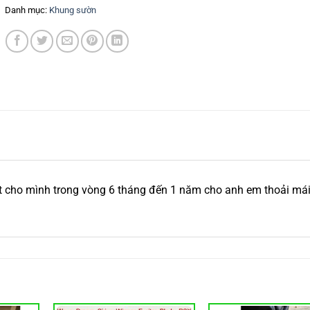
Danh mục:
Khung sườn
ét cho mình trong vòng 6 tháng đến 1 năm cho anh em thoải má