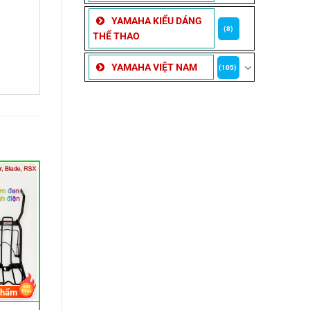
YAMAHA KIỂU DÁNG
(8)
THỂ THAO
YAMAHA VIỆT NAM
(105)
phẩm