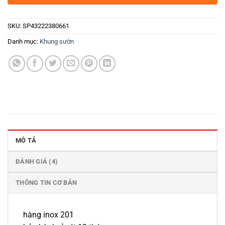
SKU:
SP43222380661
Danh mục:
Khung sườn
MÔ TẢ
ĐÁNH GIÁ (4)
THÔNG TIN CƠ BẢN
hàng inox 201