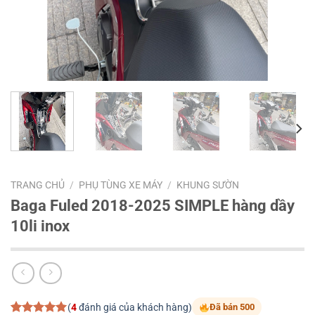
TRANG CHỦ
/
PHỤ TÙNG XE MÁY
/
KHUNG SƯỜN
Baga Fuled 2018-2025 SIMPLE hàng dầy
10li inox
(
4
đánh giá của khách hàng)
Đã bán 500