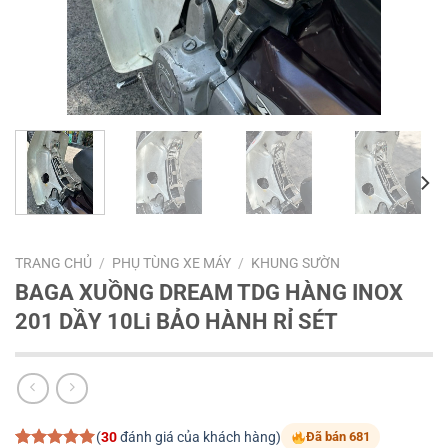
TRANG CHỦ
/
PHỤ TÙNG XE MÁY
/
KHUNG SƯỜN
BAGA XUỒNG DREAM TDG HÀNG INOX
201 DẦY 10Li BẢO HÀNH RỈ SÉT
(
30
đánh giá của khách hàng)
Đã bán 681