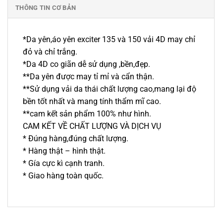
THÔNG TIN CƠ BẢN
*Da yên,áo yên exciter 135 và 150 vải 4D may chỉ
đỏ và chỉ trắng.
*Da 4D co giãn dễ sử dụng ,bền,đẹp.
**Da yên được may tỉ mỉ và cẩn thận.
**Sử dụng vải da thái chất lượng cao,mang lại độ
bền tốt nhất và mang tính thẩm mĩ cao.
**cam kết sản phẩm 100% như hình.
CAM KẾT VỀ CHẤT LƯỢNG VÀ DỊCH VỤ
* Đúng hàng,đúng chất lượng.
* Hàng thật – hình thật.
* Gía cực kì cạnh tranh.
* Giao hàng toàn quốc.