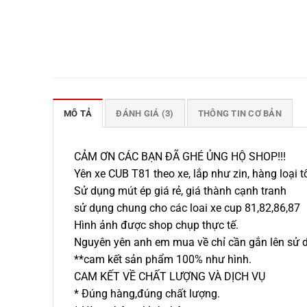
MÔ TẢ
ĐÁNH GIÁ (3)
THÔNG TIN CƠ BẢN
CẢM ƠN CÁC BẠN ĐÃ GHÉ ỦNG HỘ SHOP!!!
Yên xe CUB T81 theo xe, lắp như zin, hàng loại t
Sử dụng mút ép giá rẻ, giá thành cạnh tranh
sử dụng chung cho các loai xe cup 81,82,86,87
Hình ảnh được shop chụp thực tế.
Nguyên yên anh em mua về chỉ cần gắn lên sử 
**cam kết sản phẩm 100% như hình.
CAM KẾT VỀ CHẤT LƯỢNG VÀ DỊCH VỤ
* Đúng hàng,đúng chất lượng.