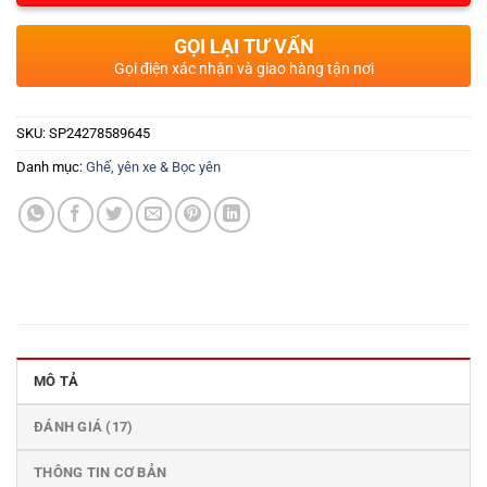
GỌI LẠI TƯ VẤN
Gọi điện xác nhận và giao hàng tận nơi
SKU:
SP24278589645
Danh mục:
Ghế, yên xe & Bọc yên
MÔ TẢ
ĐÁNH GIÁ (17)
THÔNG TIN CƠ BẢN