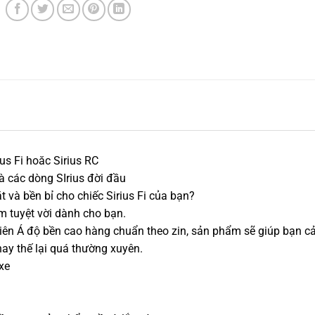
us Fi hoăc Sirius RC
à các dòng SIrius đời đầu
 và bền bỉ cho chiếc Sirius Fi của bạn?
ẩm tuyệt vời dành cho bạn.
liên Á độ bền cao hàng chuẩn theo zin, sản phẩm sẽ giúp bạn 
thay thế lại quá thường xuyên.
xe