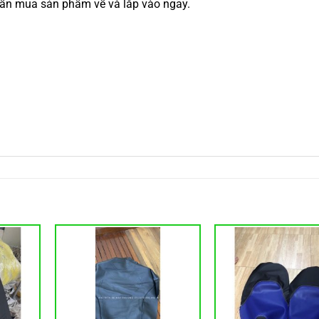
 cần mua sản phẩm về và lắp vào ngay.