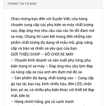
THÔNG TIN CƠ BẢN
Chào mừng bạn đến với Xuyên Việt, cửa hàng
chuyên cung cấp các phụ kiện xe máy chất lượng
cao, đáp ứng mọi nhu cầu của các tín đồ đam mê
xe máy. Chúng tôi cam kết mang đến những sản
phẩm chất lượng đa dạng về mẫu mã, giúp nâng
cấp và bảo vệ chiếc xe yêu quý của bạn.
GIỚI THIỆU SHOP – ĐỒ CHƠI XE MÁY
– Chuyên kinh doanh và sản xuất phụ tùng, phụ
kiện trang trí xe máy – Đáp ứng nhu cầu làm đẹp
và nâng cấp xe của anh em đam mê độ xe.
– Sản phẩm đa dạng, chất lượng cao – Cung cấp
gù tay lái, bao tay, kính chiếu hậu, đèn LED, chắn
bùn, pô xe, và nhiều phụ kiện khác với thiết kế đẹp
mắt, bền bỉ.
– Hàng chính hãng, giá cả cạnh tranh