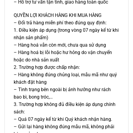
– Hỗ trợ tư vấn tận tình, giao hàng toàn quốc
QUYỀN LỢI KHÁCH HÀNG KHI MUA HÀNG
– Đổi trả hàng miễn phí theo đúng quy định:
1. Điều kiện áp dụng (trong vòng 07 ngày kể từ khi
nhận sản phẩm)
– Hàng hoá vẫn còn mới, chưa qua sử dụng
– Hàng hoá bị lỗi hoặc hư hỏng do vận chuyển
hoặc do nhà sản xuất
2. Trường hợp được chấp nhận:
– Hàng không đúng chủng loại, mẫu mã như quý
khách đặt hàng
– Tình trạng bên ngoài bị ảnh hưởng như rách
bao bì, bong tróc,…
3. Trường hợp không đủ điều kiện áp dụng chính
sách:
– Quá 07 ngày kể từ khi Quý khách nhận hàng.
– Gửi lại hàng không đúng mẫu mã, không phải