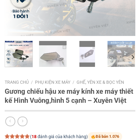
TRANG CHỦ
/
PHỤ KIỆN XE MÁY
/
GHẾ, YÊN XE & BỌC YÊN
Gương chiếu hậu xe máy kính xe máy thiết
kế Hình Vuông,hình 5 cạnh – Xuyên Việt
(
18
đánh giá của khách hàng)
Đã bán 1.076