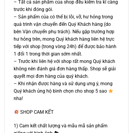
– Tất cả sản phẩm của shop đều kiểm tra kĩ càng
trước khi đóng gói.
– Sản phẩm của có thể bị lỗi, vỡ, hư hỏng trong
quá trình vận chuyển đến Quý Khách hàng (do
bên Vận chuyển phụ trách). Nếu gặp trường hợp
hư hỏng trên, mong Quý khách hàng liên hệ trực
tiếp với shop (trong vòng 24h) để được bảo hành
1 đổi 1 trong thời gian sớm nhất.
– Trước khi liên hệ với shop rất mong Quý khách
không nên đánh giá đơn hàng thấp. Shop sẽ giải
quyết mọi đơn hàng của quý khách.
– Khi nhận được hàng và sử dụng ưng ý, mong
Quý khách ủng hộ bình chọn cho shop 5 sao
nha!
SHOP CAM KẾT
1) Cam kết chất lượng và mẫu mã sản phẩm