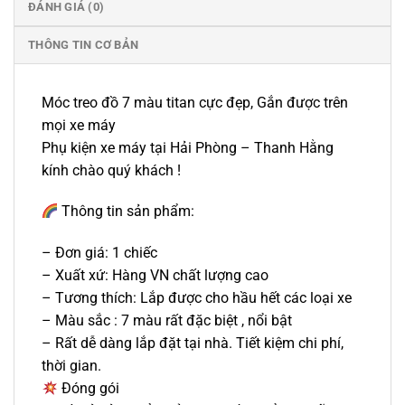
ĐÁNH GIÁ (0)
THÔNG TIN CƠ BẢN
Móc treo đồ 7 màu titan cực đẹp, Gắn được trên
mọi xe máy
Phụ kiện xe máy tại Hải Phòng – Thanh Hằng
kính chào quý khách !
Thông tin sản phẩm:
– Đơn giá: 1 chiếc
– Xuất xứ: Hàng VN chất lượng cao
– Tương thích: Lắp được cho hầu hết các loại xe
– Màu sắc : 7 màu rất đặc biệt , nổi bật
– Rất dễ dàng lắp đặt tại nhà. Tiết kiệm chi phí,
thời gian.
Đóng gói