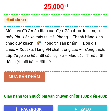
25,000
₫
Đã bán 434
Móc treo đồ 7 màu titan cực đẹp, Gắn được trên mọi xe
máy Phụ kiện xe máy tại Hải Phòng – Thanh Hằng kính
chào quý khách !
Thông tin sản phẩm: – Đơn giá: 1
chiếc – Xuất xứ: Hàng VN chất lượng cao – Tương thích:
Lắp được cho hầu hết các loại xe – Màu sắc : 7 màu rất
đặc biệt , nổi bật – Rất dễ
MUA SẢN PHẨM
Giao hàng toàn quốc phí vận chuyển chỉ từ 100k đến 400k
FACEBOOK
ZALO