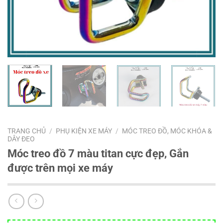
TRANG CHỦ
/
PHỤ KIỆN XE MÁY
/
MÓC TREO ĐỒ, MÓC KHÓA &
DÂY ĐEO
Móc treo đồ 7 màu titan cực đẹp, Gắn
được trên mọi xe máy