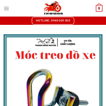
Chuyển
0
đến
nội
dung
HOTLINE: 0948 009 003