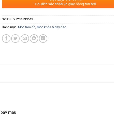
Gọi điện xác nhận và giao hàng tận nơi
SKU:
SP27234833643
Danh mục:
Móc treo đồ, móc khóa & dây đeo
g bay màu