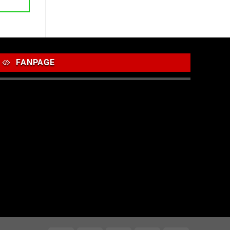
FANPAGE