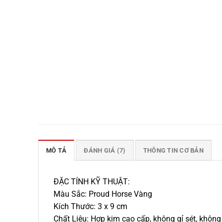
MÔ TẢ
ĐÁNH GIÁ (7)
THÔNG TIN CƠ BẢN
ĐẶC TÍNH KỸ THUẬT:
Màu Sắc: Proud Horse Vàng
Kích Thước: 3 x 9 cm
Chất Liệu: Hợp kim cao cấp, không gỉ sét, khôn