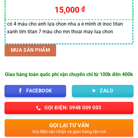
dựa trên
15,000
₫
đánh giá
có 4 màu cho anh lựa chọn nha a e mình ơi inoc titan
xanh tím titan 7 màu cho mn thoai may lua chon
MUA SẢN PHẨM
Giao hàng toàn quốc phí vận chuyển chỉ từ 100k đến 400k
FACEBOOK
ZALO
GỌI ĐIỆN: 0948 009 003
GỌI LẠI TƯ VẤN
Gọi điện xác nhận và giao hàng tận nơi