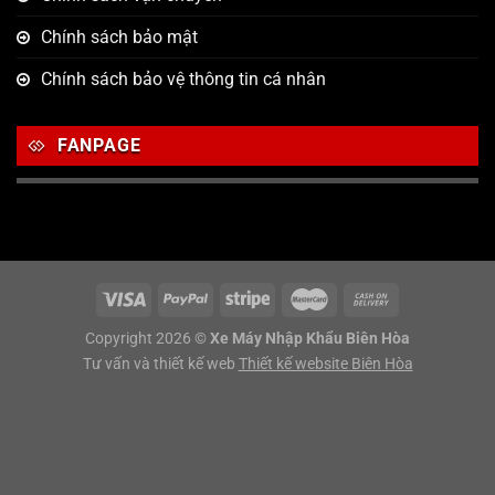
Chính sách bảo mật
Chính sách bảo vệ thông tin cá nhân
FANPAGE
Copyright 2026 ©
Xe Máy Nhập Khẩu Biên Hòa
Tư vấn và thiết kế web
Thiết kế website Biên Hòa