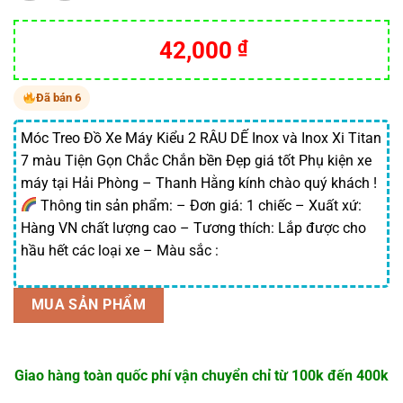
42,000
₫
Đã bán 6
Móc Treo Đồ Xe Máy Kiểu 2 RÂU DẾ Inox và Inox Xi Titan
7 màu Tiện Gọn Chắc Chắn bền Đẹp giá tốt Phụ kiện xe
máy tại Hải Phòng – Thanh Hằng kính chào quý khách !
Thông tin sản phẩm: – Đơn giá: 1 chiếc – Xuất xứ:
Hàng VN chất lượng cao – Tương thích: Lắp được cho
hầu hết các loại xe – Màu sắc :
MUA SẢN PHẨM
Giao hàng toàn quốc phí vận chuyển chỉ từ 100k đến 400k