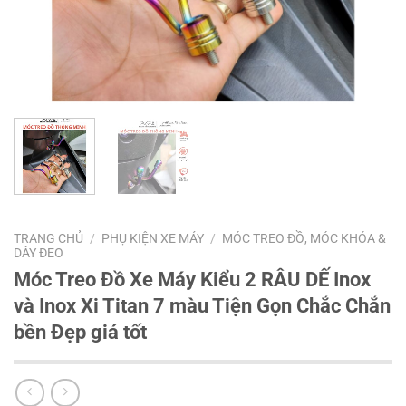
TRANG CHỦ
/
PHỤ KIỆN XE MÁY
/
MÓC TREO ĐỒ, MÓC KHÓA &
DÂY ĐEO
Móc Treo Đồ Xe Máy Kiểu 2 RÂU DẾ Inox
và Inox Xi Titan 7 màu Tiện Gọn Chắc Chắn
bền Đẹp giá tốt