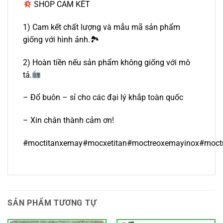
SHOP CAM KẾT
1) Cam kết chất lượng và mẫu mã sản phẩm
giống với hình ảnh.🏞
2) Hoàn tiền nếu sản phẩm không giống với mô
tả.
– Đổ buôn – sỉ cho các đại lý khắp toàn quốc
– Xin chân thành cảm ơn!
#moctitanxemay#mocxetitan#moctreoxemayinox#mo
SẢN PHẨM TƯƠNG TỰ