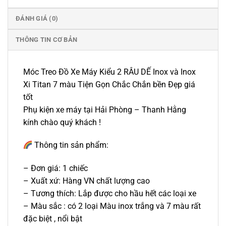
ĐÁNH GIÁ (0)
THÔNG TIN CƠ BẢN
Móc Treo Đồ Xe Máy Kiểu 2 RÂU DẾ Inox và Inox
Xi Titan 7 màu Tiện Gọn Chắc Chắn bền Đẹp giá
tốt
Phụ kiện xe máy tại Hải Phòng – Thanh Hằng
kính chào quý khách !
Thông tin sản phẩm:
– Đơn giá: 1 chiếc
– Xuất xứ: Hàng VN chất lượng cao
– Tương thích: Lắp được cho hầu hết các loại xe
– Màu sắc : có 2 loại Màu inox trắng và 7 màu rất
đặc biệt , nổi bật