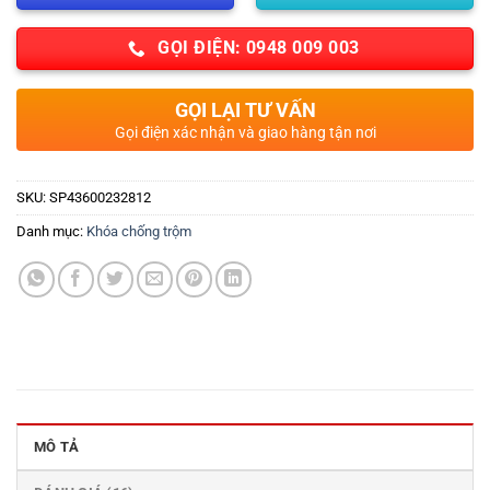
GỌI ĐIỆN: 0948 009 003
GỌI LẠI TƯ VẤN
Gọi điện xác nhận và giao hàng tận nơi
SKU:
SP43600232812
Danh mục:
Khóa chống trộm
MÔ TẢ