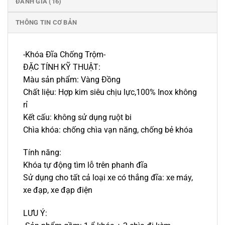
ĐÁNH GIÁ (16)
THÔNG TIN CƠ BẢN
-Khóa Đĩa Chống Trộm-
ĐẶC TÍNH KỸ THUẬT:
Màu sản phẩm: Vàng Đồng
Chất liệu: Hợp kim siêu chịu lực,100% Inox không
rỉ
Kết cấu: không sử dụng ruột bi
Chìa khóa: chống chìa vạn năng, chống bẻ khóa
Tính năng:
Khóa tự động tìm lỗ trên phanh đĩa
Sử dụng cho tất cả loại xe có thắng đĩa: xe máy,
xe đạp, xe đạp điện
LƯU Ý: