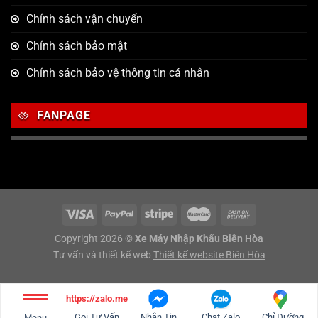
Chính sách vận chuyển
Chính sách bảo mật
Chính sách bảo vệ thông tin cá nhân
FANPAGE
Copyright 2026 ©
Xe Máy Nhập Khẩu Biên Hòa
Tư vấn và thiết kế web
Thiết kế website Biên Hòa
https://zalo.me/g/sjwsco848
Gọi Tư Vấn
Nhắn Tin
Chat Zalo
Chỉ Đường
Menu