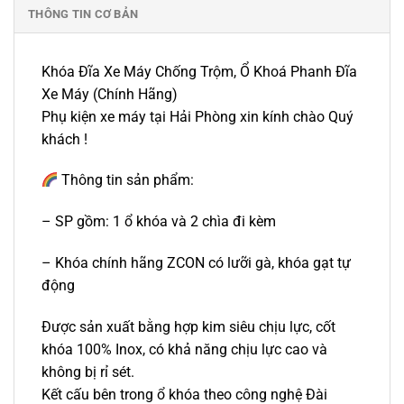
THÔNG TIN CƠ BẢN
Khóa Đĩa Xe Máy Chống Trộm, Ổ Khoá Phanh Đĩa
Xe Máy (Chính Hãng)
Phụ kiện xe máy tại Hải Phòng xin kính chào Quý
khách !
Thông tin sản phẩm:
– SP gồm: 1 ổ khóa và 2 chìa đi kèm
– Khóa chính hãng ZCON có lưỡi gà, khóa gạt tự
động
Được sản xuất bằng hợp kim siêu chịu lực, cốt
khóa 100% Inox, có khả năng chịu lực cao và
không bị rỉ sét.
Kết cấu bên trong ổ khóa theo công nghệ Đài