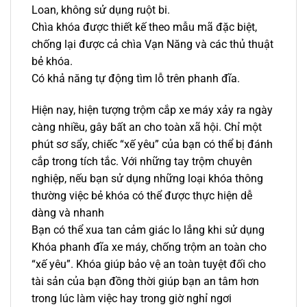
Loan, không sử dụng ruột bi.
Chìa khóa được thiết kế theo mẫu mã đặc biệt,
chống lại được cả chìa Vạn Năng và các thủ thuật
bẻ khóa.
Có khả năng tự động tìm lỗ trên phanh đĩa.
Hiện nay, hiện tượng trộm cắp xe máy xảy ra ngày
càng nhiều, gây bất an cho toàn xã hội. Chỉ một
phút sơ sẩy, chiếc “xế yêu” của bạn có thể bị đánh
cắp trong tích tắc. Với những tay trộm chuyên
nghiệp, nếu bạn sử dụng những loại khóa thông
thường việc bẻ khóa có thể được thực hiện dễ
dàng và nhanh
Bạn có thể xua tan cảm giác lo lắng khi sử dụng
Khóa phanh đĩa xe máy, chống trộm an toàn cho
“xế yêu”. Khóa giúp bảo vệ an toàn tuyệt đối cho
tài sản của bạn đồng thời giúp bạn an tâm hơn
trong lúc làm việc hay trong giờ nghỉ ngơi