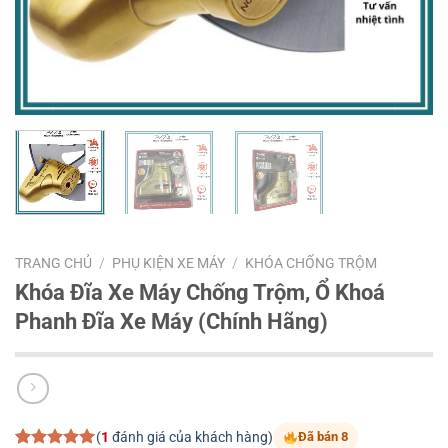
TRANG CHỦ
/
PHỤ KIỆN XE MÁY
/
KHÓA CHỐNG TRỘM
Khóa Đĩa Xe Máy Chống Trộm, Ổ Khoá
Phanh Đĩa Xe Máy (Chính Hãng)
(
1
đánh giá của khách hàng)
Đã bán 8