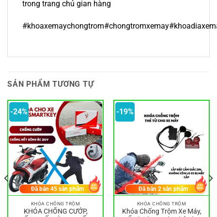
trong trang chủ gian hàng
#khoaxemaychongtrom#chongtromxemay#khoadiaxema
SẢN PHẨM TƯƠNG TỰ
-24%
-19%
Đã bán
45
sản phẩm
Đã bán
2
sản phẩm
KHÓA CHỐNG TRỘM
KHÓA CHỐNG TRỘM
KHÓA CHỐNG CƯỚP,
Khóa Chống Trộm Xe Máy,