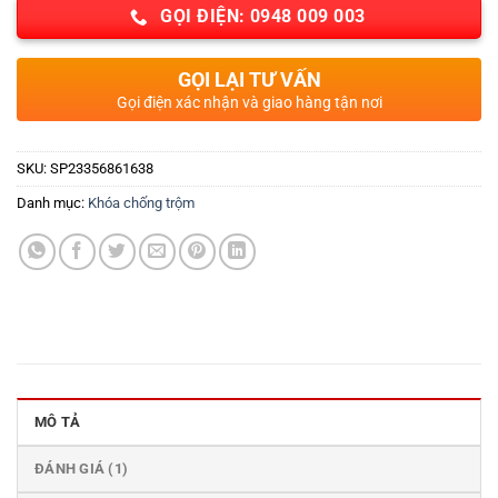
GỌI ĐIỆN: 0948 009 003
GỌI LẠI TƯ VẤN
Gọi điện xác nhận và giao hàng tận nơi
SKU:
SP23356861638
Danh mục:
Khóa chống trộm
MÔ TẢ
ĐÁNH GIÁ (1)