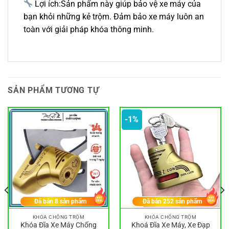
Lợi ích:Sản phẩm này giúp bảo vệ xe máy của
bạn khỏi những kẻ trộm. Đảm bảo xe máy luôn an
toàn với giải pháp khóa thông minh.
SẢN PHẨM TƯƠNG TỰ
-1%
Đã bán
8
sản phẩm
Đã bán
252
sản phẩm
KHÓA CHỐNG TRỘM
KHÓA CHỐNG TRỘM
Khóa Đĩa Xe Máy Chống
Khoá Đĩa Xe Máy, Xe Đạp