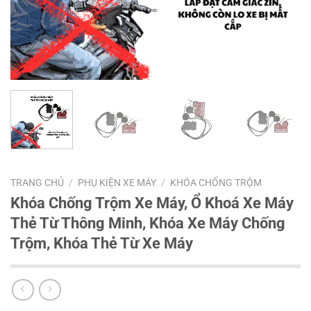
TRANG CHỦ
/
PHỤ KIỆN XE MÁY
/
KHÓA CHỐNG TRỘM
Khóa Chống Trộm Xe Máy, Ổ Khoá Xe Máy
Thẻ Từ Thông Minh, Khóa Xe Máy Chống
Trộm, Khóa Thẻ Từ Xe Máy