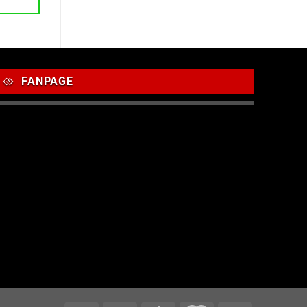
3,500 ₫.
FANPAGE