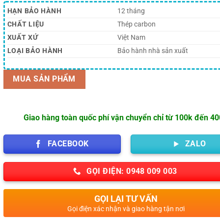
HẠN BẢO HÀNH
12 tháng
CHẤT LIỆU
Thép carbon
XUẤT XỨ
Việt Nam
LOẠI BẢO HÀNH
Bảo hành nhà sản xuất
MUA SẢN PHẨM
Giao hàng toàn quốc phí vận chuyển chỉ từ 100k đến 4
FACEBOOK
ZALO
GỌI ĐIỆN: 0948 009 003
GỌI LẠI TƯ VẤN
Gọi điện xác nhận và giao hàng tận nơi