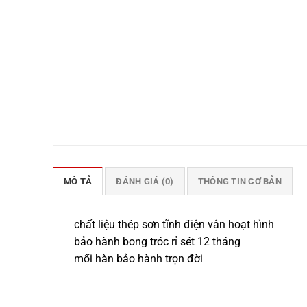
MÔ TẢ
ĐÁNH GIÁ (0)
THÔNG TIN CƠ BẢN
chất liệu thép sơn tĩnh điện vân hoạt hình
bảo hành bong tróc rỉ sét 12 tháng
mối hàn bảo hành trọn đời