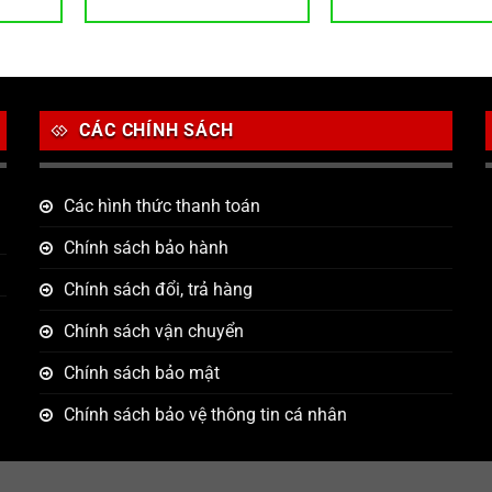
86,830 ₫.
9
CÁC CHÍNH SÁCH
Các hình thức thanh toán
Chính sách bảo hành
Chính sách đổi, trả hàng
Chính sách vận chuyển
Chính sách bảo mật
Chính sách bảo vệ thông tin cá nhân