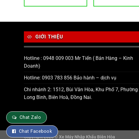
2
GIỚI THIỆU
Hotline : 0948 009 003 Mr Tiến ( Bán Hàng – Kinh
Doanh)
Hotline: 0903 783 856 Bảo hành – dịch vụ
Chi nhánh 2: 1512, Bùi Văn Hòa, Khu Phố 7, Phường
Long Bình, Biên Hoà, Đồng Nai.
Chat Zalo
Chat Facebook
Copyright 2026 ©
Xe Máy Nhập Khẩu Biên Hòa