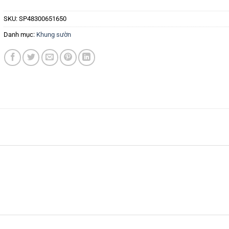
SKU:
SP48300651650
Danh mục:
Khung sườn