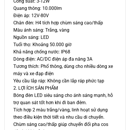
Công suất: 3-12W
Quang thông: 10.000lm
Điện áp: 12V-80V
Chân đèn: H4 tích hợp chùm sáng cao/thấp
Màu ánh sáng: Trắng, vàng
Nguồn sáng: LED
Tuổi thọ: Khoảng 50.000 giờ
Khả năng chống nước: IP68
Dòng điện: AC/DC điện áp đa năng 3A
Tương thích: Phổ thông, dùng cho nhiều dòng xe
máy và xe đạp điện
Yêu cầu lắp ráp: Không cần lắp ráp phức tạp
2. LỢI ÍCH SẢN PHẨM
Bóng đèn LED siêu sáng cho ánh sáng mạnh, hỗ
trợ quan sát tốt hơn khi đi ban đêm.
Tích hợp 2 màu trắng/vàng, linh hoạt sử dụng
theo điều kiện thời tiết và nhu cầu di chuyển.
Chùm sáng cao/thấp giúp chuyển đổi pha cos