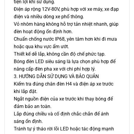
tiện lợi khi sử dụng.
Điện áp rộng 12V-80V, phù hợp với xe máy, xe đạp
điện và nhiều dòng xe phổ thông.
Vỏ nhôm hàng không hỗ trợ tản nhiệt nhanh, giúp
đèn hoạt động ổn định hơn.
Chuẩn chống nước IP68, yên tâm hơn khi đi mưa
hoặc qua khu vực ẩm ướt.
Thiết kế dễ lắp, không cần độ chế phức tạp.
Bóng đèn LED siêu sáng là lựa chọn phù hợp để
nâng cấp đèn pha xe với chi phí hợp lý.
3. HƯỚNG DẪN SỬ DỤNG VÀ BẢO QUẢN
Kiểm tra đúng chân đèn H4 và điện áp xe trước
khi lắp đặt.
Ngắt nguồn điện của xe trước khi thay bóng để
đảm bảo an toàn.
Lắp đúng chiều và cố định chắc chắn để ánh
sáng ổn định.
Tránh tự ý tháo rời lõi LED hoặc tác động mạnh