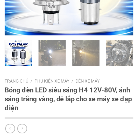
TRANG CHỦ
/
PHỤ KIỆN XE MÁY
/
ĐÈN XE MÁY
Bóng đèn LED siêu sáng H4 12V-80V, ánh
sáng trắng vàng, dễ lắp cho xe máy xe đạp
điện